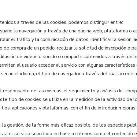
tenidos a través de las cookies, podemos distinguir entre:
uario la navegación a través de una página web, plataforma o apli
olar el tráfico y la comunicación de datos, identificar la sesión, 
 de compra de un pedido, realizar la solicitud de inscripción o p
difusión de videos o sonido o compartir contenidos a través de r
miten al usuario acceder al servicio con algunas características 
 serian el idioma, el tipo de navegador a través del cual accede a
 responsable de las mismas, el seguimiento y análisis del comp
te tipo de cookies se utiliza en la medición de la actividad de lo
tios, aplicaciones y plataformas, con el fin de introducir mejoras
a gestión, de la forma más eficaz posible, de los espacios publici
ta el servicio solicitado en base a criterios como el contenido e