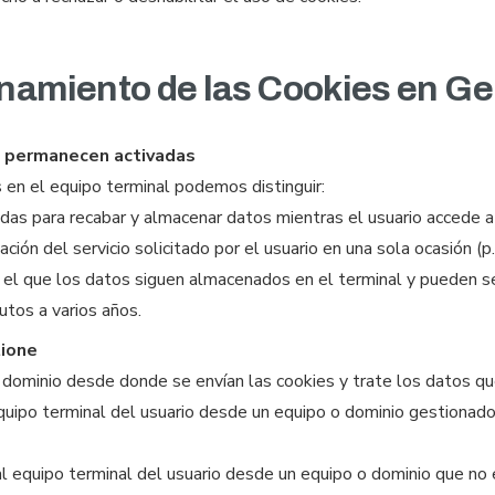
ionamiento de las Cookies en G
e permanecen activadas
en el equipo terminal podemos distinguir:
das para recabar y almacenar datos mientras el usuario accede 
ción del servicio solicitado por el usuario en una sola ocasión (p.
 el que los datos siguen almacenados en el terminal y pueden se
utos a varios años.
tione
 dominio desde donde se envían las cookies y trate los datos qu
uipo terminal del usuario desde un equipo o dominio gestionado p
l equipo terminal del usuario desde un equipo o dominio que no e