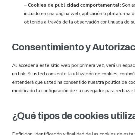
– Cookies de publicidad comportamental:
Son aq
incluido en una página web, aplicación o plataforma 
obtenida a través de la observación continuada de su
Consentimiento y Autorizaci
Al acceder a este sitio web por primera vez, verá un espac
un link. Si usted consiente la utilización de cookies, cont
entenderá que usted ha consentido nuestra política de cook
modificado la configuración de su navegador para rechazar l
¿Qué tipos de cookies utili
Definición, identificación y finalidad de las cookies de es