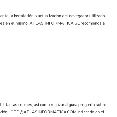
e la instalación o actualización del navegador utilizado
ponibles en el mismo. ATLAS INFORMÁTICA SL recomienda a
litar las cookies, así como realizar alguna pregunta sobre
 dirección LOPD@ATLASINFORMATICA.COM indicando en el