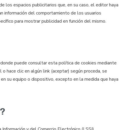
e los espacios publicitarios que, en su caso, el editor haya
nan información del comportamiento de los usuarios
ecífico para mostrar publicidad en función del mismo.
 y donde puede consultar esta política de cookies mediante
 o hace clic en algún link (aceptar) según proceda, se
s en su equipo o dispositivo, excepto en la medida que haya
r?
a Información y del Comercio Electrónico (LSSI).