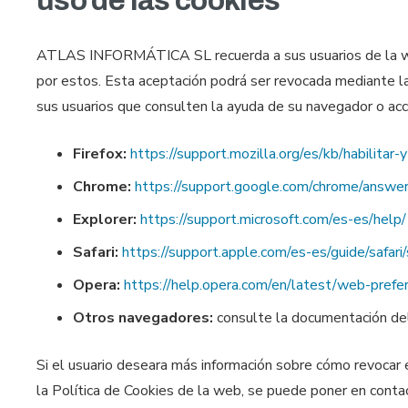
uso de las cookies
ATLAS INFORMÁTICA SL recuerda a sus usuarios de la web q
por estos. Esta aceptación podrá ser revocada mediante 
sus usuarios que consulten la ayuda de su navegador o ac
Firefox:
https://support.mozilla.org/es/kb/habilitar-
Chrome:
https://support.google.com/chrome/an
Explorer:
https://support.microsoft.com/es-es/he
Safari:
https://support.apple.com/es-es/guide/safar
Opera:
https://help.opera.com/en/latest/web-prefe
Otros navegadores:
consulte la documentación del
Si el usuario deseara más información sobre cómo revocar 
la Política de Cookies de la web, se puede poner en 