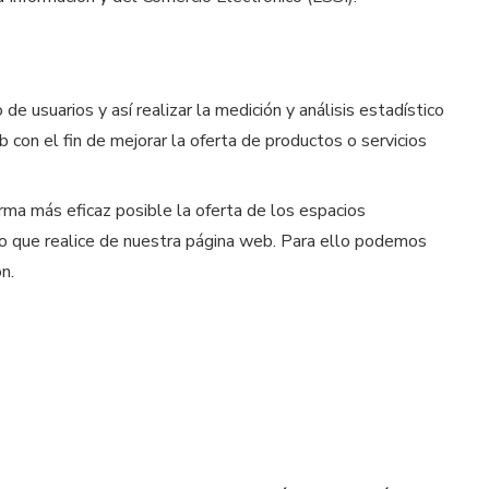
e usuarios y así realizar la medición y análisis estadístico
b con el fin de mejorar la oferta de productos o servicios
rma más eficaz posible la oferta de los espacios
 uso que realice de nuestra página web. Para ello podemos
n.