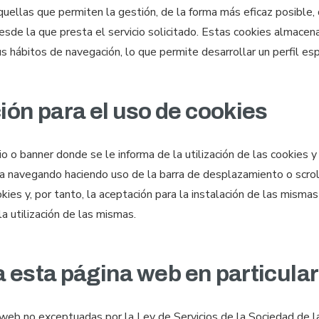
uellas que permiten la gestión, de la forma más eficaz posible, d
desde la que presta el servicio solicitado. Estas cookies almace
s hábitos de navegación, lo que permite desarrollar un perfil esp
ón para el uso de cookies
io o banner donde se le informa de la utilización de las cookies
inúa navegando haciendo uso de la barra de desplazamiento o scroll
ies y, por tanto, la aceptación para la instalación de las misma
a utilización de las mismas.
za esta página web en particula
ta web no exceptuadas por la Ley de Servicios de la Sociedad de l