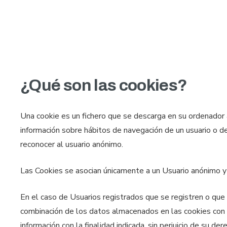
¿Qué son las cookies?
Una cookie es un fichero que se descarga en su ordenador 
información sobre hábitos de navegación de un usuario o de
reconocer al usuario anónimo.
Las Cookies se asocian únicamente a un Usuario anónimo y 
En el caso de Usuarios registrados que se registren o que h
combinación de los datos almacenados en las cookies con 
información con la finalidad indicada, sin perjuicio de su de