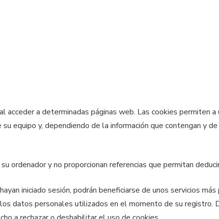
al acceder a determinadas páginas web. Las cookies permiten a 
 su equipo y, dependiendo de la información que contengan y de l
su ordenador y no proporcionan referencias que permitan deduci
ayan iniciado sesión, podrán beneficiarse de unos servicios más p
los datos personales utilizados en el momento de su registro. 
recho a rechazar o deshabilitar el uso de cookies.