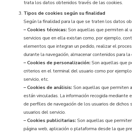
trata los datos obtenidos través de las cookies.
Tipos de cookies según su finalidad
Según la finalidad para la que se traten los datos ob
– Cookies técnicas:
Son aquellas que permiten al us
servicios que en ella existan como, por ejemplo, contr
elementos que integran un pedido, realizar el proceso
durante la navegación, almacenar contenidos para la 
– Cookies de personalización:
Son aquellas que per
criterios en el terminal del usuario como por ejemplo
servicio, etc.
– Cookies de análisis:
Son aquellas que permiten al
están vinculadas. La información recogida mediante es
de perfiles de navegación de los usuarios de dichos si
usuarios del servicio.
– Cookies publicitarias:
Son aquellas que permiten l
página web, aplicación o plataforma desde la que pres