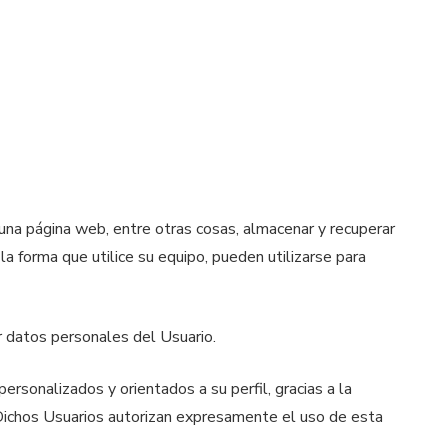
una página web, entre otras cosas, almacenar y recuperar
a forma que utilice su equipo, pueden utilizarse para
r datos personales del Usuario.
ersonalizados y orientados a su perfil, gracias a la
Dichos Usuarios autorizan expresamente el uso de esta