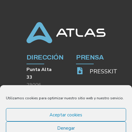
DIRECCIÓN
PRENSA
Punta Alta
PRESSKIT
33
29006
Málaga
Utilizamos cookies para optimizar nuestro sitio web y nuestro servicio.
Aceptar cookies
Denegar