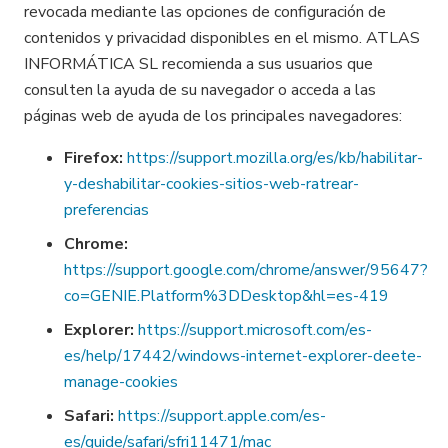
revocada mediante las opciones de configuración de
contenidos y privacidad disponibles en el mismo. ATLAS
INFORMÁTICA SL recomienda a sus usuarios que
consulten la ayuda de su navegador o acceda a las
páginas web de ayuda de los principales navegadores:
Firefox:
https://support.mozilla.org/es/kb/habilitar-
y-deshabilitar-cookies-sitios-web-ratrear-
preferencias
Chrome:
https://support.google.com/chrome/answer/95647?
co=GENIE.Platform%3DDesktop&hl=es-419
Explorer:
https://support.microsoft.com/es-
es/help/17442/windows-internet-explorer-deete-
manage-cookies
Safari:
https://support.apple.com/es-
es/guide/safari/sfri11471/mac