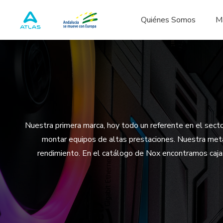
Quiénes Somos
M
Nuestra primera marca, hoy todo un referente en el sect
montar equipos de altas prestaciones. Nuestra meta 
rendimiento. En el catálogo de Nox encontramos cajas,