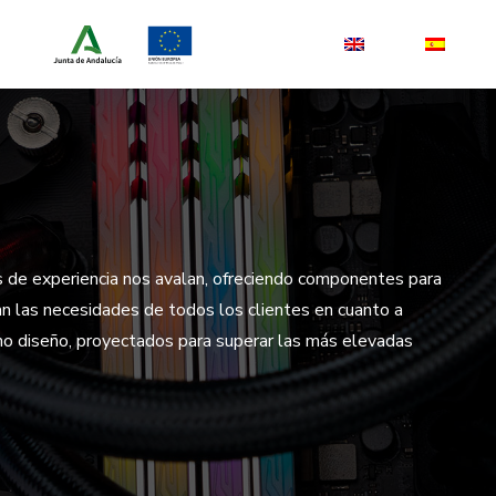
s de experiencia nos avalan, ofreciendo componentes para
an las necesidades de todos los clientes en cuanto a
simo diseño, proyectados para superar las más elevadas