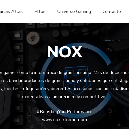
arcas Atlas
Hitos
Universo Gaming
Contacto
NOX
or gamer como la informática de gran consumo. Más de doce año
es brindar productos de gran calidad y soluciones que satisfag
 fuentes, refrigeración y diferentes accesorios, con un cuidadí
expectativas a un precio muy competitivo.
#BoostingYourPerformance
www.nox-xtreme.com